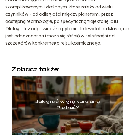
skomplikowanym i złożonym, które zależy od wielu
czynników – od odległości między planetami, przez
dostępną technologię, po specyficzną trajektorię lotu.
Dlatego też odpowiedź na pytanie, ile trwa lot na Marsa, nie
jest jednoznaczna i może się różnić w zależności od
szczegółów konkretnego rejsu kosmicznego.
Zobacz także:
Jak grać w grę karcianą
Piotruś?