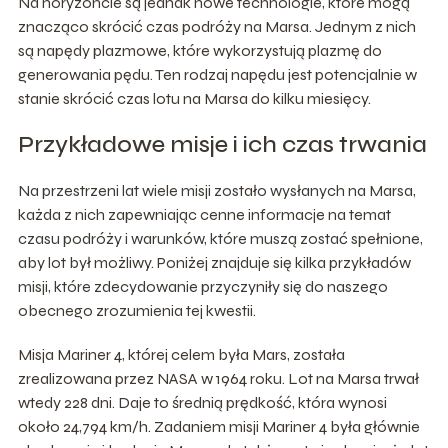
Na horyzoncie są jednak nowe technologie, które mogą
znacząco skrócić czas podróży na Marsa. Jednym z nich
są napędy plazmowe, które wykorzystują plazmę do
generowania pędu. Ten rodzaj napędu jest potencjalnie w
stanie skrócić czas lotu na Marsa do kilku miesięcy.
Przykładowe misje i ich czas trwania
Na przestrzeni lat wiele misji zostało wysłanych na Marsa,
każda z nich zapewniając cenne informacje na temat
czasu podróży i warunków, które muszą zostać spełnione,
aby lot był możliwy. Poniżej znajduje się kilka przykładów
misji, które zdecydowanie przyczyniły się do naszego
obecnego zrozumienia tej kwestii.
Misja Mariner 4, której celem była Mars, została
zrealizowana przez NASA w 1964 roku. Lot na Marsa trwał
wtedy 228 dni. Daje to średnią prędkość, która wynosi
około 24,794 km/h. Zadaniem misji Mariner 4 była głównie