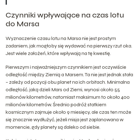
Czynniki wpływające na czas lotu
do Marsa
Wyznaczenie czasu lotu na Marsa nie jest prostym
zadaniem, jak mogłoby się wydawać na pierwszy rzut oka.
Jest wiele założeń, które wpływają na tę kwestię.
Pierwszym i najważniejszym czynnikiem jest oczywiście
odległość między Ziemią a Marsem. Ta nie jest jednak stała
– zależy od pozycji obu planet na ich orbitach. Minimalna
odległość, jaką dzieli Mars od Ziemi, wynosi około 55
milionów kilometrów, natomiast maksimum to około 400
milionów kilometrów. Średnio podróż statkiem
kosmicznym zajmuje około 9 miesięcy, ale czas ten może
się znacznie wydłużyć, jeżeli misja jest zaplanowana w
momencie, gdy planety są daleko od siebie.