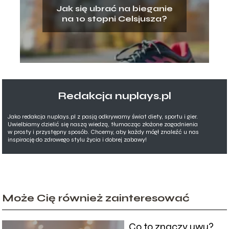
Jak się ubrać na bieganie
na 10 stopni Celsjusza?
Redakcja nuplays.pl
Jako redakcja nuplays.pl z pasją odkrywamy świat diety, sportu i gier.
Uwielbiamy dzielić się naszą wiedzą, tłumacząc złożone zagadnienia
w prosty i przystępny sposób. Chcemy, aby każdy mógł znaleźć u nas
inspirację do zdrowego stylu życia i dobrej zabawy!
Może Cię również zainteresować
Co to znaczy uwu?