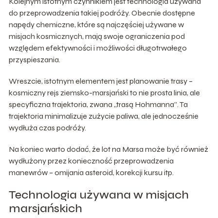
Kolejnym istotnym czynnikiem jest technologia używana
do przeprowadzenia takiej podróży. Obecnie dostępne
napędy chemiczne, które są najczęściej używane w
misjach kosmicznych, mają swoje ograniczenia pod
względem efektywności i możliwości długotrwałego
przyspieszania.
Wreszcie, istotnym elementem jest planowanie trasy –
kosmiczny rejs ziemsko-marsjański to nie prosta linia, ale
specyficzna trajektoria, zwana „trasą Hohmanna”. Ta
trajektoria minimalizuje zużycie paliwa, ale jednocześnie
wydłuża czas podróży.
Na koniec warto dodać, że lot na Marsa może być również
wydłużony przez konieczność przeprowadzenia
manewrów – omijania asteroid, korekcji kursu itp.
Technologia używana w misjach
marsjańskich