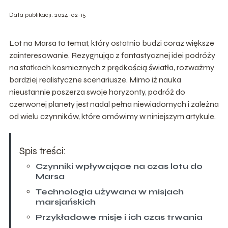
Data publikacji: 2024-02-15
Lot na Marsa to temat, który ostatnio budzi coraz większe
zainteresowanie. Rezygnując z fantastycznej idei podróży
na statkach kosmicznych z prędkością światła, rozważmy
bardziej realistyczne scenariusze. Mimo iż nauka
nieustannie poszerza swoje horyzonty, podróż do
czerwonej planety jest nadal pełna niewiadomych i zależna
od wielu czynników, które omówimy w niniejszym artykule.
Spis treści:
Czynniki wpływające na czas lotu do
Marsa
Technologia używana w misjach
marsjańskich
Przykładowe misje i ich czas trwania