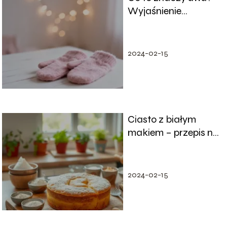
Wyjaśnienie
popularnego
emotikonu
2024-02-15
Ciasto z białym
makiem – przepis na
pyszny wypiek
2024-02-15