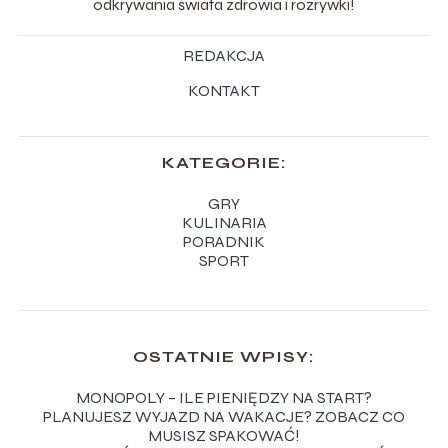
odkrywania świata zdrowia i rozrywki!
REDAKCJA
KONTAKT
KATEGORIE:
GRY
KULINARIA
PORADNIK
SPORT
OSTATNIE WPISY:
MONOPOLY – ILE PIENIĘDZY NA START?
PLANUJESZ WYJAZD NA WAKACJE? ZOBACZ CO
MUSISZ SPAKOWAĆ!