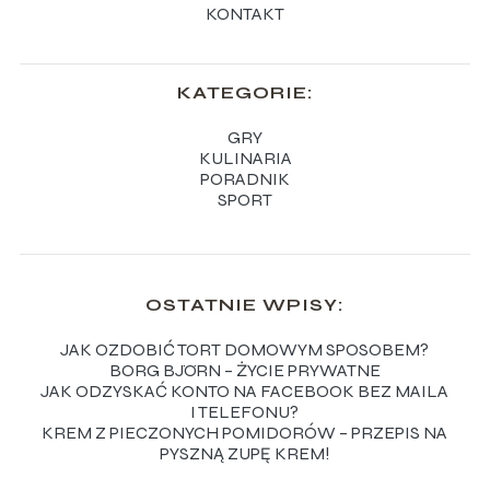
KONTAKT
KATEGORIE:
GRY
KULINARIA
PORADNIK
SPORT
OSTATNIE WPISY:
JAK OZDOBIĆ TORT DOMOWYM SPOSOBEM?
BORG BJÖRN – ŻYCIE PRYWATNE
JAK ODZYSKAĆ KONTO NA FACEBOOK BEZ MAILA
I TELEFONU?
KREM Z PIECZONYCH POMIDORÓW – PRZEPIS NA
PYSZNĄ ZUPĘ KREM!