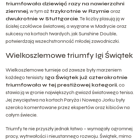
triumfowała dziewięć razy na nawierzchni
ziemnej
, w tym aż
trzykrotnie w Rzymie
oraz
dwukrotnie w Stuttgarcie
. Te liczby plasują ją w
ścisłej czołówce światowej, a wygrane w Madrycie oraz
sukcesy na kortach twardych, jak Sunshine Double,
potwierdzają wszechstronność młodej zawodniczki.
Wielkoszlemowe triumfy Igi Świątek
Wielkoszlemowe turnieje od zawsze były marzeniem
każdego tenisisty.
Iga Świątek już czterokrotnie
triumfowała w tej prestiżowej kategorii
, co
stawia ją w gronie największych gwiazd światowego tenisa.
Jej zwycięstwa na kortach Paryża i Nowego Jorku były
szeroko komentowane przez ekspertów oraz kibiców na
całym świecie.
Triumfy te nie przyszły jednak łatwo – wymagały ogromnej
pracy, wytrwałości i nieustannego rozwoju. Świątek, mimo