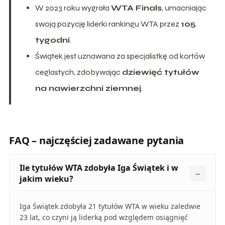
W 2023 roku wygrała
WTA Finals
, umacniając
swoją pozycję liderki rankingu WTA przez
105
tygodni
.
Świątek jest uznawana za specjalistkę od kortów
ceglastych, zdobywając
dziewięć tytułów
na nawierzchni ziemnej
.
FAQ – najczęściej zadawane pytania
Ile tytułów WTA zdobyła Iga Świątek i w
jakim wieku?
Iga Świątek zdobyła 21 tytułów WTA w wieku zaledwie
23 lat, co czyni ją liderką pod względem osiągnięć