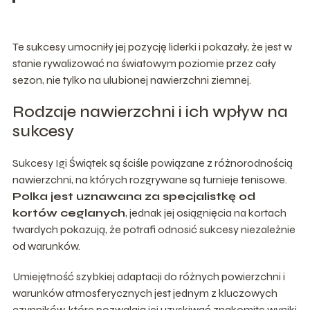
Te sukcesy umocniły jej pozycję liderki i pokazały, że jest w
stanie rywalizować na światowym poziomie przez cały
sezon, nie tylko na ulubionej nawierzchni ziemnej.
Rodzaje nawierzchni i ich wpływ na
sukcesy
Sukcesy Igi Świątek są ściśle powiązane z różnorodnością
nawierzchni, na których rozgrywane są turnieje tenisowe.
Polka jest uznawana za specjalistkę od
kortów ceglanych
, jednak jej osiągnięcia na kortach
twardych pokazują, że potrafi odnosić sukcesy niezależnie
od warunków.
Umiejętność szybkiej adaptacji do różnych powierzchni i
warunków atmosferycznych jest jednym z kluczowych
czynników, które pozwalają jej uzyskiwać znakomite wyniki