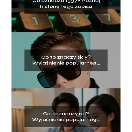
Co oznacza 1337? Poznaj
historię tego zapisu
Co to znaczy slay?
Wyjaśnienie popularnego
slangu
Co to znaczy rel?
Wyjaśnienie popularnego
slangu