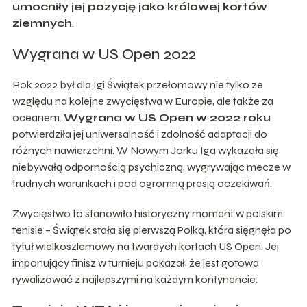
umocniły jej pozycję jako królowej kortów
ziemnych
.
Wygrana w US Open 2022
Rok 2022 był dla Igi Świątek przełomowy nie tylko ze
względu na kolejne zwycięstwa w Europie, ale także za
oceanem.
Wygrana w US Open w 2022 roku
potwierdziła jej uniwersalność i zdolność adaptacji do
różnych nawierzchni. W Nowym Jorku Iga wykazała się
niebywałą odpornością psychiczną, wygrywając mecze w
trudnych warunkach i pod ogromną presją oczekiwań.
Zwycięstwo to stanowiło historyczny moment w polskim
tenisie – Świątek stała się pierwszą Polką, która sięgnęła po
tytuł wielkoszlemowy na twardych kortach US Open. Jej
imponujący finisz w turnieju pokazał, że jest gotowa
rywalizować z najlepszymi na każdym kontynencie.