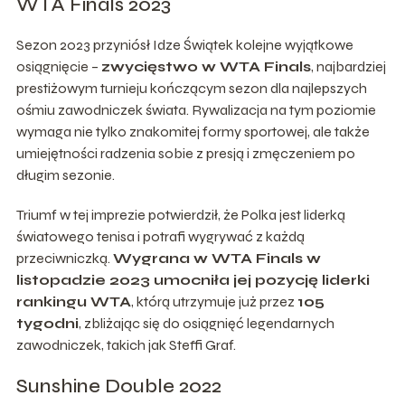
WTA Finals 2023
Sezon 2023 przyniósł Idze Świątek kolejne wyjątkowe
osiągnięcie –
zwycięstwo w WTA Finals
, najbardziej
prestiżowym turnieju kończącym sezon dla najlepszych
ośmiu zawodniczek świata. Rywalizacja na tym poziomie
wymaga nie tylko znakomitej formy sportowej, ale także
umiejętności radzenia sobie z presją i zmęczeniem po
długim sezonie.
Triumf w tej imprezie potwierdził, że Polka jest liderką
światowego tenisa i potrafi wygrywać z każdą
przeciwniczką.
Wygrana w WTA Finals w
listopadzie 2023 umocniła jej pozycję liderki
rankingu WTA
, którą utrzymuje już przez
105
tygodni
, zbliżając się do osiągnięć legendarnych
zawodniczek, takich jak Steffi Graf.
Sunshine Double 2022