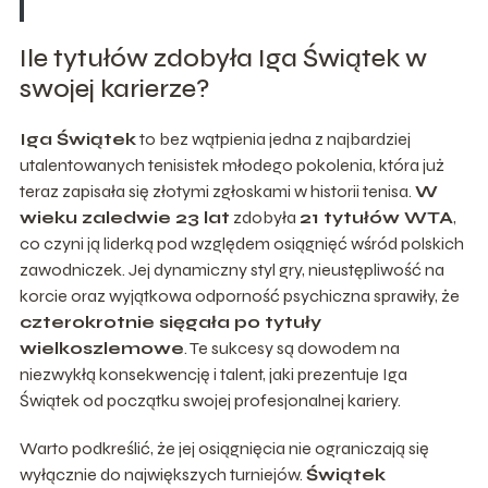
Ile tytułów zdobyła Iga Świątek w
swojej karierze?
Iga Świątek
to bez wątpienia jedna z najbardziej
utalentowanych tenisistek młodego pokolenia, która już
teraz zapisała się złotymi zgłoskami w historii tenisa.
W
wieku zaledwie 23 lat
zdobyła
21 tytułów WTA
,
co czyni ją liderką pod względem osiągnięć wśród polskich
zawodniczek. Jej dynamiczny styl gry, nieustępliwość na
korcie oraz wyjątkowa odporność psychiczna sprawiły, że
czterokrotnie sięgała po tytuły
wielkoszlemowe
. Te sukcesy są dowodem na
niezwykłą konsekwencję i talent, jaki prezentuje Iga
Świątek od początku swojej profesjonalnej kariery.
Warto podkreślić, że jej osiągnięcia nie ograniczają się
wyłącznie do największych turniejów.
Świątek