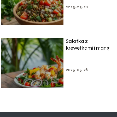
2025-05-28
Sałatka z
krewetkami i mango
– przepis na
orzeźwiające danie
2025-05-28