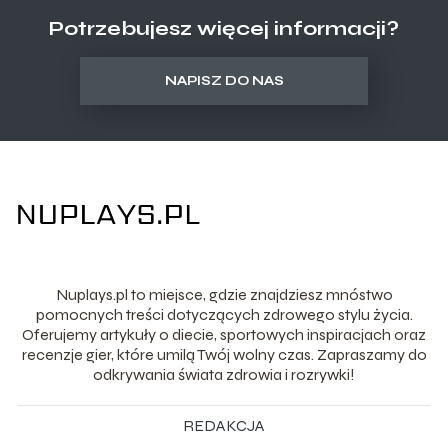
Potrzebujesz więcej informacji?
NAPISZ DO NAS
Nuplays.pl to miejsce, gdzie znajdziesz mnóstwo
pomocnych treści dotyczących zdrowego stylu życia.
Oferujemy artykuły o diecie, sportowych inspiracjach oraz
recenzje gier, które umilą Twój wolny czas. Zapraszamy do
odkrywania świata zdrowia i rozrywki!
REDAKCJA