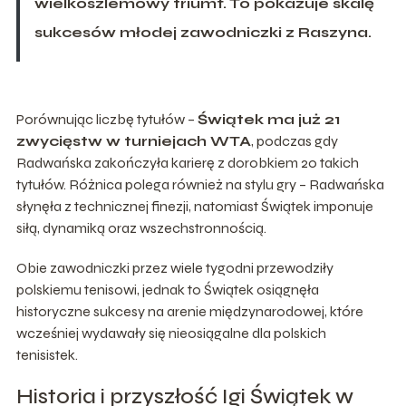
wielkoszlemowy triumf. To pokazuje skalę
sukcesów młodej zawodniczki z Raszyna.
Porównując liczbę tytułów –
Świątek ma już 21
zwycięstw w turniejach WTA
, podczas gdy
Radwańska zakończyła karierę z dorobkiem 20 takich
tytułów. Różnica polega również na stylu gry – Radwańska
słynęła z technicznej finezji, natomiast Świątek imponuje
siłą, dynamiką oraz wszechstronnością.
Obie zawodniczki przez wiele tygodni przewodziły
polskiemu tenisowi, jednak to Świątek osiągnęła
historyczne sukcesy na arenie międzynarodowej, które
wcześniej wydawały się nieosiągalne dla polskich
tenisistek.
Historia i przyszłość Igi Świątek w