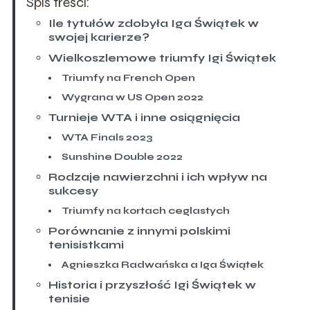
Spis treści:
Ile tytułów zdobyła Iga Świątek w
swojej karierze?
Wielkoszlemowe triumfy Igi Świątek
Triumfy na French Open
Wygrana w US Open 2022
Turnieje WTA i inne osiągnięcia
WTA Finals 2023
Sunshine Double 2022
Rodzaje nawierzchni i ich wpływ na
sukcesy
Triumfy na kortach ceglastych
Porównanie z innymi polskimi
tenisistkami
Agnieszka Radwańska a Iga Świątek
Historia i przyszłość Igi Świątek w
tenisie