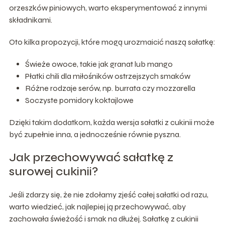
orzeszków piniowych, warto eksperymentować z innymi
składnikami.
Oto kilka propozycji, które mogą urozmaicić naszą sałatkę:
Świeże owoce, takie jak granat lub mango
Płatki chili dla miłośników ostrzejszych smaków
Różne rodzaje serów, np. burrata czy mozzarella
Soczyste pomidory koktajlowe
Dzięki takim dodatkom, każda wersja sałatki z cukinii może
być zupełnie inna, a jednocześnie równie pyszna.
Jak przechowywać sałatkę z
surowej cukinii?
Jeśli zdarzy się, że nie zdołamy zjeść całej sałatki od razu,
warto wiedzieć, jak najlepiej ją przechowywać, aby
zachowała świeżość i smak na dłużej. Sałatkę z cukinii