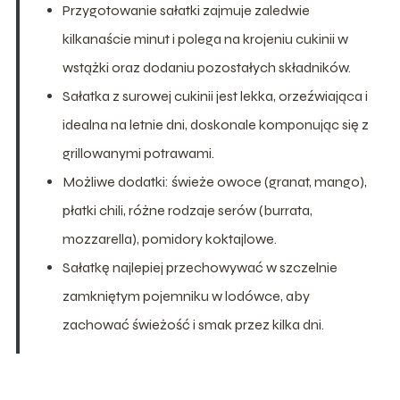
Przygotowanie sałatki zajmuje zaledwie
kilkanaście minut i polega na krojeniu cukinii w
wstążki oraz dodaniu pozostałych składników.
Sałatka z surowej cukinii jest lekka, orzeźwiająca i
idealna na letnie dni, doskonale komponując się z
grillowanymi potrawami.
Możliwe dodatki: świeże owoce (granat, mango),
płatki chili, różne rodzaje serów (burrata,
mozzarella), pomidory koktajlowe.
Sałatkę najlepiej przechowywać w szczelnie
zamkniętym pojemniku w lodówce, aby
zachować świeżość i smak przez kilka dni.