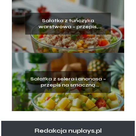
Sałatka z tuńczyka
warstwowa – przepis,
składniki, przygotowanie
Sałatka z selera i ananasa –
przepis na smaczną
przekąskę
Redakcja nuplays.pl