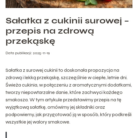
Sałatka z cukinii surowej –
przepis na zdrową
przekąskę
Data publikacji: 2025-11-19
Sałatka z surowej cukinii to doskonała propozycja na
zdrową i lekką przekąskę, szczególnie w ciepłe, letnie dni.
Świeża cukinia, w połączeniu z aromatycznymi dodatkami,
tworzy niepowtarzalne danie, które zachwyci każdego
smakosza. W tym artykule przedstawimy przepis na tę
wyjątkową sałatkę, omówimy jej składniki oraz
podpowiemy, jak przygotować ją w sposób, który podkreśli
wszystkie jej walory smakowe.