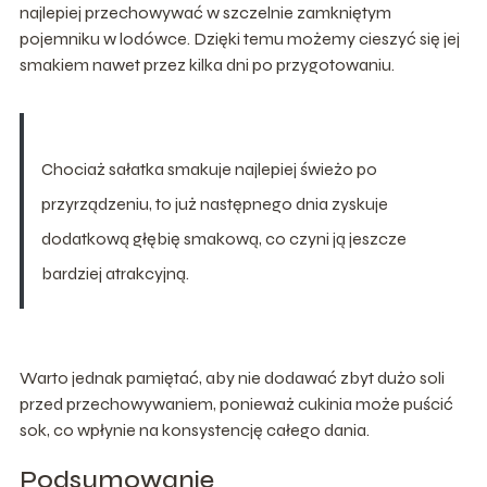
najlepiej przechowywać w szczelnie zamkniętym
pojemniku w lodówce. Dzięki temu możemy cieszyć się jej
smakiem nawet przez kilka dni po przygotowaniu.
Chociaż sałatka smakuje najlepiej świeżo po
przyrządzeniu, to już następnego dnia zyskuje
dodatkową głębię smakową, co czyni ją jeszcze
bardziej atrakcyjną.
Warto jednak pamiętać, aby nie dodawać zbyt dużo soli
przed przechowywaniem, ponieważ cukinia może puścić
sok, co wpłynie na konsystencję całego dania.
Podsumowanie