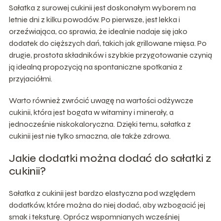
Sałatka z surowej cukinii jest doskonałym wyborem na
letnie dni z kilku powodów. Po pierwsze, jest lekka i
orzeźwiająca, co sprawia, że idealnie nadaje się jako
dodatek do cięższych dań, takich jak grillowane mięsa. Po
drugie, prostota składników i szybkie przygotowanie czynią
ją idealną propozycją na spontaniczne spotkania z
przyjaciółmi.
Warto również zwrócić uwagę na wartości odżywcze
cukinii, która jest bogata w witaminy i minerały, a
jednocześnie niskokaloryczna. Dzięki temu, sałatka z
cukinii jest nie tylko smaczna, ale także zdrowa.
Jakie dodatki można dodać do sałatki z
cukinii?
Sałatka z cukinii jest bardzo elastyczna pod względem
dodatków, które można do niej dodać, aby wzbogacić jej
smak i teksturę. Oprócz wspomnianych wcześniej