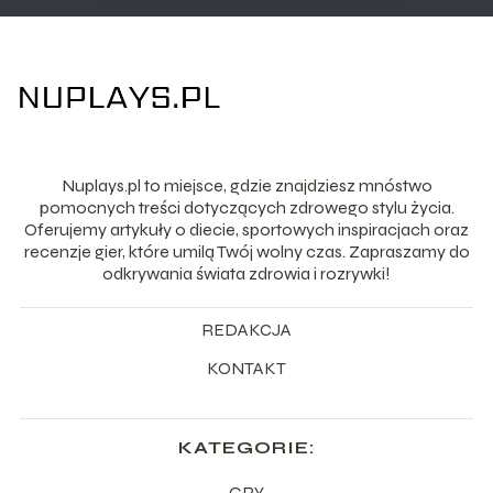
Nuplays.pl to miejsce, gdzie znajdziesz mnóstwo
pomocnych treści dotyczących zdrowego stylu życia.
Oferujemy artykuły o diecie, sportowych inspiracjach oraz
recenzje gier, które umilą Twój wolny czas. Zapraszamy do
odkrywania świata zdrowia i rozrywki!
REDAKCJA
KONTAKT
KATEGORIE:
GRY