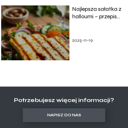
Najlepsza sałatka z
halloumi – przepis
na zdrową kolację
2025-11-19
Potrzebujesz więcej informacji?
NAPISZ DO NAS