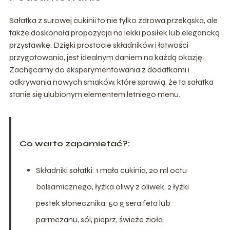
Sałatka z surowej cukinii to nie tylko zdrowa przekąska, ale
także doskonała propozycja na lekki posiłek lub elegancką
przystawkę. Dzięki prostocie składników i łatwości
przygotowania, jest idealnym daniem na każdą okazję.
Zachęcamy do eksperymentowania z dodatkami i
odkrywania nowych smaków, które sprawią, że ta sałatka
stanie się ulubionym elementem letniego menu.
Co warto zapamietać?:
Składniki sałatki: 1 mała cukinia, 20 ml octu
balsamicznego, łyżka oliwy z oliwek, 2 łyżki
pestek słonecznika, 50 g sera feta lub
parmezanu, sól, pieprz, świeże zioła.