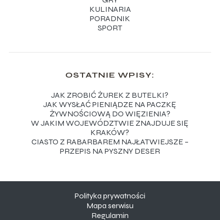
KULINARIA
PORADNIK
SPORT
OSTATNIE WPISY:
JAK ZROBIĆ ŻUREK Z BUTELKI?
JAK WYSŁAĆ PIENIĄDZE NA PACZKĘ
ŻYWNOŚCIOWĄ DO WIĘZIENIA?
W JAKIM WOJEWÓDZTWIE ZNAJDUJE SIĘ
KRAKÓW?
CIASTO Z RABARBAREM NAJŁATWIEJSZE –
PRZEPIS NA PYSZNY DESER
Polityka prywatności
Mapa serwisu
Regulamin