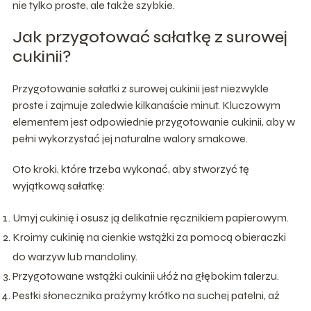
nie tylko proste, ale także szybkie.
Jak przygotować sałatkę z surowej
cukinii?
Przygotowanie sałatki z surowej cukinii jest niezwykle
proste i zajmuje zaledwie kilkanaście minut. Kluczowym
elementem jest odpowiednie przygotowanie cukinii, aby w
pełni wykorzystać jej naturalne walory smakowe.
Oto kroki, które trzeba wykonać, aby stworzyć tę
wyjątkową sałatkę:
Umyj cukinię i osusz ją delikatnie ręcznikiem papierowym.
Kroimy cukinię na cienkie wstążki za pomocą obieraczki
do warzyw lub mandoliny.
Przygotowane wstążki cukinii ułóż na głębokim talerzu.
Pestki słonecznika prażymy krótko na suchej patelni, aż