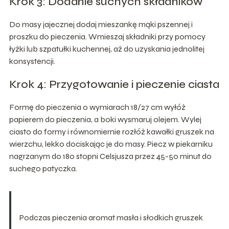
Krok 3: Dodanie suchych składników
Do masy jajecznej dodaj mieszankę mąki pszennej i
proszku do pieczenia. Wmieszaj składniki przy pomocy
łyżki lub szpatułki kuchennej, aż do uzyskania jednolitej
konsystencji.
Krok 4: Przygotowanie i pieczenie ciasta
Formę do pieczenia o wymiarach 18/27 cm wyłóż
papierem do pieczenia, a boki wysmaruj olejem. Wylej
ciasto do formy i równomiernie rozłóż kawałki gruszek na
wierzchu, lekko dociskając je do masy. Piecz w piekarniku
nagrzanym do 180 stopni Celsjusza przez 45-50 minut do
suchego patyczka.
Podczas pieczenia aromat masła i słodkich gruszek