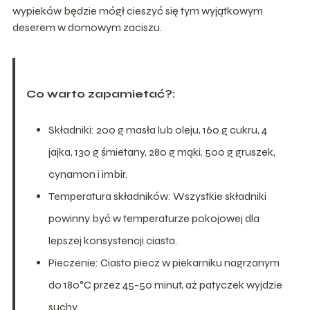
wypieków będzie mógł cieszyć się tym wyjątkowym
deserem w domowym zaciszu.
Co warto zapamietać?:
Składniki: 200 g masła lub oleju, 160 g cukru, 4
jajka, 130 g śmietany, 280 g mąki, 500 g gruszek,
cynamon i imbir.
Temperatura składników: Wszystkie składniki
powinny być w temperaturze pokojowej dla
lepszej konsystencji ciasta.
Pieczenie: Ciasto piecz w piekarniku nagrzanym
do 180°C przez 45-50 minut, aż patyczek wyjdzie
suchy.