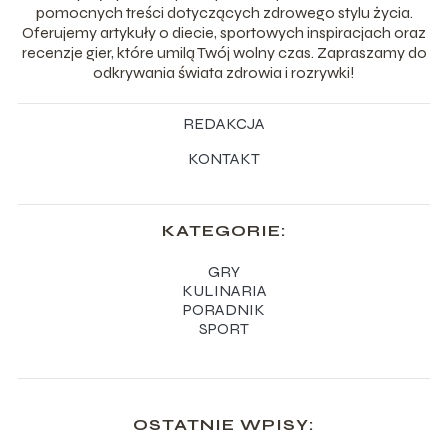
pomocnych treści dotyczących zdrowego stylu życia.
Oferujemy artykuły o diecie, sportowych inspiracjach oraz
recenzje gier, które umilą Twój wolny czas. Zapraszamy do
odkrywania świata zdrowia i rozrywki!
REDAKCJA
KONTAKT
KATEGORIE:
GRY
KULINARIA
PORADNIK
SPORT
OSTATNIE WPISY: