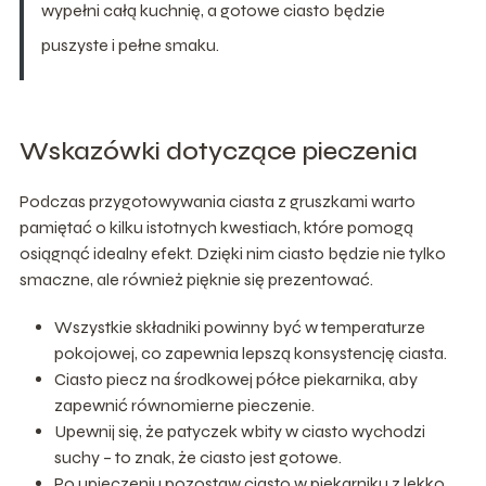
wypełni całą kuchnię, a gotowe ciasto będzie
puszyste i pełne smaku.
Wskazówki dotyczące pieczenia
Podczas przygotowywania ciasta z gruszkami warto
pamiętać o kilku istotnych kwestiach, które pomogą
osiągnąć idealny efekt. Dzięki nim ciasto będzie nie tylko
smaczne, ale również pięknie się prezentować.
Wszystkie składniki powinny być w temperaturze
pokojowej, co zapewnia lepszą konsystencję ciasta.
Ciasto piecz na środkowej półce piekarnika, aby
zapewnić równomierne pieczenie.
Upewnij się, że patyczek wbity w ciasto wychodzi
suchy – to znak, że ciasto jest gotowe.
Po upieczeniu pozostaw ciasto w piekarniku z lekko