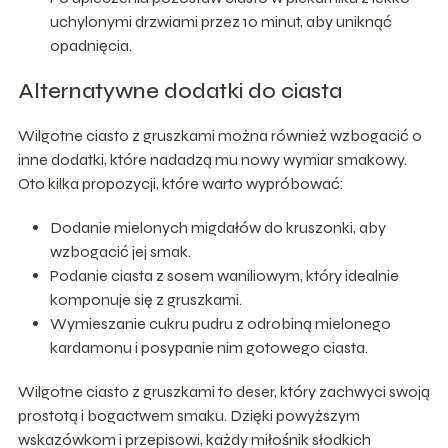
uchylonymi drzwiami przez 10 minut, aby uniknąć
opadnięcia.
Alternatywne dodatki do ciasta
Wilgotne ciasto z gruszkami można również wzbogacić o
inne dodatki, które nadadzą mu nowy wymiar smakowy.
Oto kilka propozycji, które warto wypróbować:
Dodanie mielonych migdałów do kruszonki, aby
wzbogacić jej smak.
Podanie ciasta z sosem waniliowym, który idealnie
komponuje się z gruszkami.
Wymieszanie cukru pudru z odrobiną mielonego
kardamonu i posypanie nim gotowego ciasta.
Wilgotne ciasto z gruszkami to deser, który zachwyci swoją
prostotą i bogactwem smaku. Dzięki powyższym
wskazówkom i przepisowi, każdy miłośnik słodkich