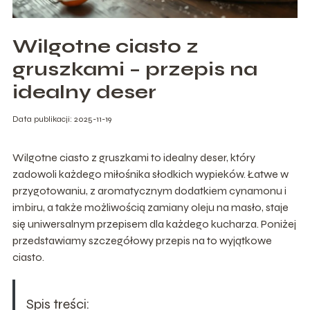
Wilgotne ciasto z
gruszkami – przepis na
idealny deser
Data publikacji: 2025-11-19
Wilgotne ciasto z gruszkami to idealny deser, który
zadowoli każdego miłośnika słodkich wypieków. Łatwe w
przygotowaniu, z aromatycznym dodatkiem cynamonu i
imbiru, a także możliwością zamiany oleju na masło, staje
się uniwersalnym przepisem dla każdego kucharza. Poniżej
przedstawiamy szczegółowy przepis na to wyjątkowe
ciasto.
Spis treści: