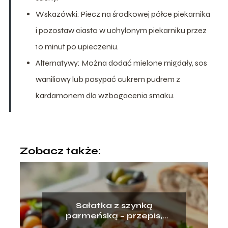
Wskazówki: Piecz na środkowej półce piekarnika
i pozostaw ciasto w uchylonym piekarniku przez
10 minut po upieczeniu.
Alternatywy: Można dodać mielone migdały, sos
waniliowy lub posypać cukrem pudrem z
kardamonem dla wzbogacenia smaku.
Zobacz także:
Sałatka z szynką
parmeńską – przepis,
składniki, przygotowanie