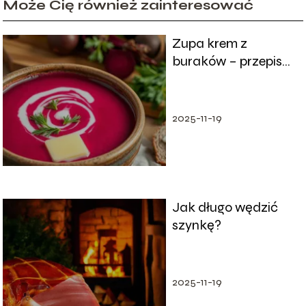
Może Cię również zainteresować
Zupa krem z
buraków – przepis
na zdrowy i pyszny
posiłek
2025-11-19
Jak długo wędzić
szynkę?
2025-11-19