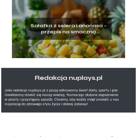
Sałatka z selera i ananasa –
przepis na smaczną
przekąskę
Redakcja nuplays.pl
Jako redakcja nuplays.pl z pasją odkrywamy świat diety, sportu i gier.
Uwielbiamy dzielić się naszą wiedzą, tłumacząc złożone zagadnienia
w prosty i przystępny sposób. Chcemy, aby każdy mógł znaleźć u nas
inspirację do zdrowego stylu życia i dobrej zabawy!