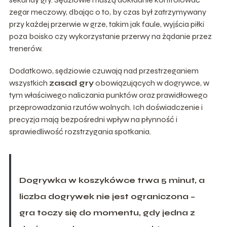
zegar meczowy, dbając o to, by czas był zatrzymywany
przy każdej przerwie w grze, takim jak faule, wyjścia piłki
poza boisko czy wykorzystanie przerwy na żądanie przez
trenerów.
Dodatkowo, sędziowie czuwają nad przestrzeganiem
wszystkich
zasad gry
obowiązujących w dogrywce, w
tym właściwego naliczania punktów oraz prawidłowego
przeprowadzania rzutów wolnych. Ich doświadczenie i
precyzja mają bezpośredni wpływ na płynność i
sprawiedliwość rozstrzygania spotkania.
Dogrywka w koszykówce trwa 5 minut, a
liczba dogrywek nie jest ograniczona –
gra toczy się do momentu, gdy jedna z