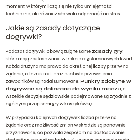
moment, w którym liczą się nie tylko umiejętności
techniczne, ale również siła woli i odporność na stres.
Jakie są zasady dotyczące
dogrywki?
Podczas dogrywki obowiązują te same
zasady gry
,
które mają zastosowanie w trakcie regulaminowych kwart.
Każda drużyna ma prawo do określonej liczby przerw na
żądanie, a licznik fauli oraz osobiste przewinienia
zawodników są nadal sumowane.
Punkty zdobyte w
dogrywce są doliczane do wyniku meczu
, a
wszelkie decyzje sędziowskie podejmowane są zgodnie z
ogólnymi przepisami gry w koszykówkę.
W przypadku kolejnych dogrywek liczba przerw na
żądanie oraz możliwość zmian w składzie są ponownie
przyznawane, co pozwala zespołom na dostosowanie
strategii do sytuacji na boisku. Kluczowe znaczenie mają