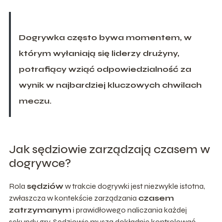
Dogrywka często bywa momentem, w
którym wyłaniają się liderzy drużyny,
potrafiący wziąć odpowiedzialność za
wynik w najbardziej kluczowych chwilach
meczu.
Jak sędziowie zarządzają czasem w
dogrywce?
Rola
sędziów
w trakcie dogrywki jest niezwykle istotna,
zwłaszcza w kontekście zarządzania
czasem
zatrzymanym
i prawidłowego naliczania każdej
sekundy gry. Sędziowie muszą dokładnie kontrolować