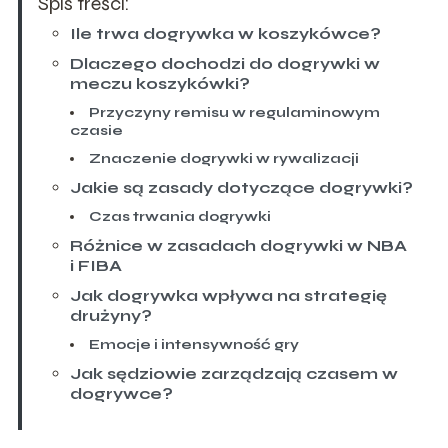
Spis treści:
Ile trwa dogrywka w koszykówce?
Dlaczego dochodzi do dogrywki w
meczu koszykówki?
Przyczyny remisu w regulaminowym
czasie
Znaczenie dogrywki w rywalizacji
Jakie są zasady dotyczące dogrywki?
Czas trwania dogrywki
Różnice w zasadach dogrywki w NBA
i FIBA
Jak dogrywka wpływa na strategię
drużyny?
Emocje i intensywność gry
Jak sędziowie zarządzają czasem w
dogrywce?