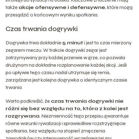
także
akcje ofensywne i defensywne
, które mogą
przesądzić o końcowym wyniku spotkania.
Czas trwania dogrywki
Dogrywka trwa dokładnie
5 minut
i jest to czas mierzony
zegarem meczu. W trakcie dogrywki zegar jest
zatrzymywany przy każdej przerwie w grze, co pozwala
drużynom na dokładne rozplanowanie każdej akcji. Jeśli
po upływie tego czasu nadal utrzymuje się remis,
zarządzana jest kolejna dogrywka o identycznym czasie
trwania.
Warto podkreślić, że
czas trwania dogrywki nie
różni się bez względu na to, która z kolei jest
rozgrywana
. Niezmienność tego przepisu gwarantuje
równe warunki rywalizacji i sprawiedliwe rozstrzygnięcie
spotkania, bez względu na stopień zmęczenia
zawodników czy intensywność wcześniejszej gry.