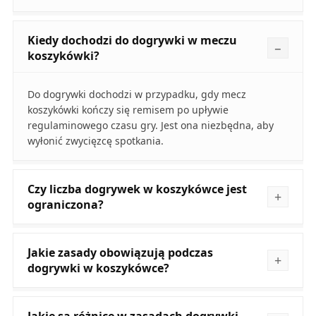
Kiedy dochodzi do dogrywki w meczu
koszykówki?
Do dogrywki dochodzi w przypadku, gdy mecz
koszykówki kończy się remisem po upływie
regulaminowego czasu gry. Jest ona niezbędna, aby
wyłonić zwycięzcę spotkania.
Czy liczba dogrywek w koszykówce jest
ograniczona?
Jakie zasady obowiązują podczas
dogrywki w koszykówce?
Jakie są różnice w zasadach dogrywki