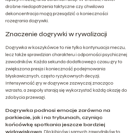
drobne niedopatrzenia taktyczne czy chwilowa
dekoncentracja mogą przesądzić o konieczności
rozegrania dogrywki.
Znaczenie dogrywki w rywalizacji
Dogrywka w koszykówce to nie tylko kontynuacja meczu,
lecz także sprawdzian charakteru i odporności psychicznej
zawodników. Każda sekunda dodatkowego czasu gry to
zwiększona presja i konieczność podejmowania
błyskawicznych, często ryzykownych decyzji.
Intensywność gry w dogrywce zazwyczaj znacząco
wzrasta, a zespoły starają się wykorzystać każdą okazję do
zdobycia przewagi.
Dogrywka podnosi emocje zarówno na
parkiecie, jak i na trybunach, czyniąc
końcówkę spotkania jeszcze bardziej
widowiskową
. Dla kibiców i samych zawodników to