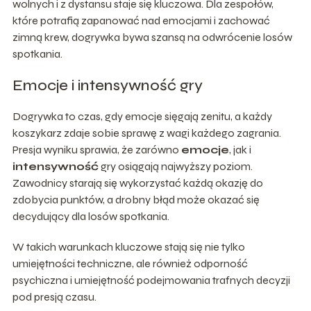
wolnych i z dystansu staje się kluczowa. Dla zespołów,
które potrafią zapanować nad emocjami i zachować
zimną krew, dogrywka bywa szansą na odwrócenie losów
spotkania.
Emocje i intensywność gry
Dogrywka to czas, gdy emocje sięgają zenitu, a każdy
koszykarz zdaje sobie sprawę z wagi każdego zagrania.
Presja wyniku sprawia, że zarówno
emocje
, jak i
intensywność
gry osiągają najwyższy poziom.
Zawodnicy starają się wykorzystać każdą okazję do
zdobycia punktów, a drobny błąd może okazać się
decydujący dla losów spotkania.
W takich warunkach kluczowe stają się nie tylko
umiejętności techniczne, ale również odporność
psychiczna i umiejętność podejmowania trafnych decyzji
pod presją czasu.