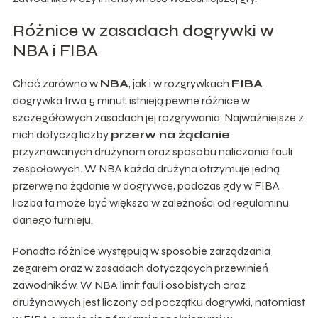
Różnice w zasadach dogrywki w
NBA i FIBA
Choć zarówno w
NBA
, jak i w rozgrywkach
FIBA
dogrywka trwa 5 minut, istnieją pewne różnice w
szczegółowych zasadach jej rozgrywania. Najważniejsze z
nich dotyczą liczby
przerw na żądanie
przyznawanych drużynom oraz sposobu naliczania fauli
zespołowych. W NBA każda drużyna otrzymuje jedną
przerwę na żądanie w dogrywce, podczas gdy w FIBA
liczba ta może być większa w zależności od regulaminu
danego turnieju.
Ponadto różnice występują w sposobie zarządzania
zegarem oraz w zasadach dotyczących przewinień
zawodników. W NBA limit fauli osobistych oraz
drużynowych jest liczony od początku dogrywki, natomiast