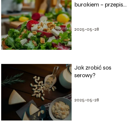
burakiem – przepis
na zdrową
przekąskę
2025-05-28
Jak zrobić sos
serowy?
2025-05-28