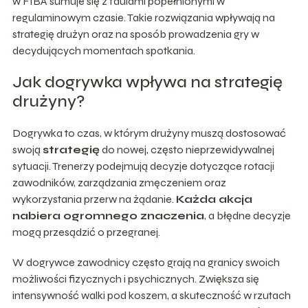
w FIBA sumuje się z faulami popełnionymi w
regulaminowym czasie. Takie rozwiązania wpływają na
strategię drużyn oraz na sposób prowadzenia gry w
decydujących momentach spotkania.
Jak dogrywka wpływa na strategię
drużyny?
Dogrywka to czas, w którym drużyny muszą dostosować
swoją
strategię
do nowej, często nieprzewidywalnej
sytuacji. Trenerzy podejmują decyzje dotyczące rotacji
zawodników, zarządzania zmęczeniem oraz
wykorzystania przerw na żądanie.
Każda akcja
nabiera ogromnego znaczenia
, a błędne decyzje
mogą przesądzić o przegranej.
W dogrywce zawodnicy często grają na granicy swoich
możliwości fizycznych i psychicznych. Zwiększa się
intensywność walki pod koszem, a skuteczność w rzutach