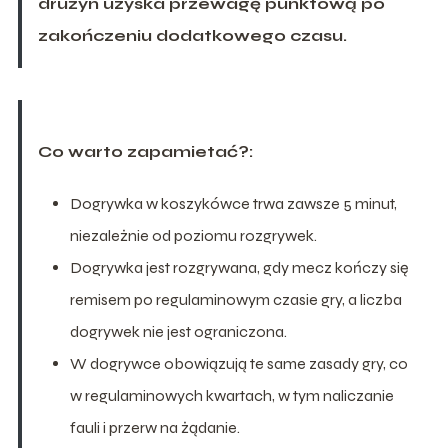
drużyn uzyska przewagę punktową po
zakończeniu dodatkowego czasu.
Co warto zapamietać?:
Dogrywka w koszykówce trwa zawsze 5 minut,
niezależnie od poziomu rozgrywek.
Dogrywka jest rozgrywana, gdy mecz kończy się
remisem po regulaminowym czasie gry, a liczba
dogrywek nie jest ograniczona.
W dogrywce obowiązują te same zasady gry, co
w regulaminowych kwartach, w tym naliczanie
fauli i przerw na żądanie.