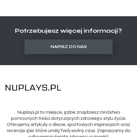
Potrzebujesz więcej informacji?
NAPISZ DO NAS
Nuplays.pl to miejsce, gdzie znajdziesz mnóstwo
pomocnych treści dotyczących zdrowego stylu życia.
Oferujemy artykuły o diecie, sportowych inspiracjach oraz
recenzje gier, które umilą Twój wolny czas. Zapraszamy do
odkrywania świata zdrowia i rozrywki!