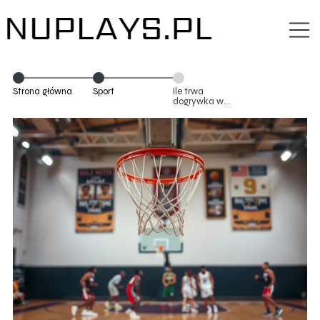
Strona główna
Sport
Ile trwa
dogrywka w
koszykówce?